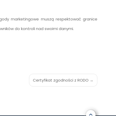
 Zgody marketingowe muszą respektować granice
ników do kontroli nad swoimi danymi.
Certyfikat zgodności z RODO