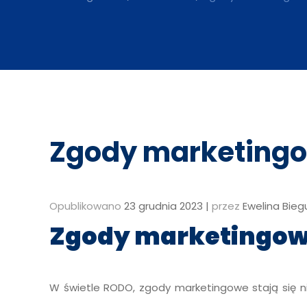
Zgody marketingo
Opublikowano
23 grudnia 2023
|
przez
Ewelina Bieg
Zgody marketingow
W świetle RODO, zgody marketingowe stają się ni