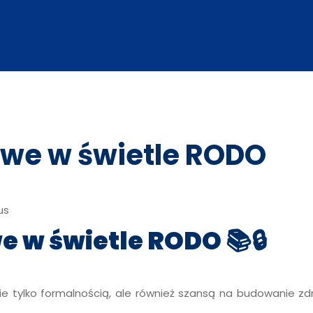
we w świetle RODO
us
e w świetle RODO
📚🔒
e tylko formalnością, ale również szansą na budowanie zdro