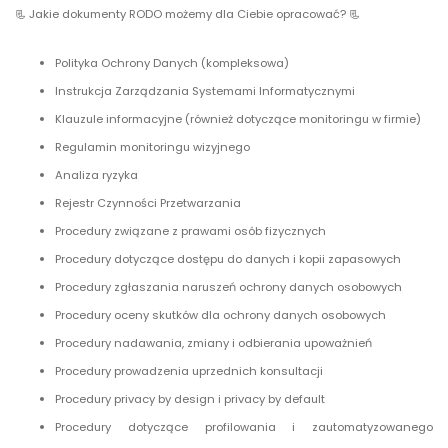
📃 Jakie dokumenty RODO możemy dla Ciebie opracować? 📃
Polityka Ochrony Danych (kompleksowa)
Instrukcja Zarządzania Systemami Informatycznymi
Klauzule informacyjne (również dotyczące monitoringu w firmie)
Regulamin monitoringu wizyjnego
Analiza ryzyka
Rejestr Czynności Przetwarzania
Procedury związane z prawami osób fizycznych
Procedury dotyczące dostępu do danych i kopii zapasowych
Procedury zgłaszania naruszeń ochrony danych osobowych
Procedury oceny skutków dla ochrony danych osobowych
Procedury nadawania, zmiany i odbierania upoważnień
Procedury prowadzenia uprzednich konsultacji
Procedury privacy by design i privacy by default
Procedury dotyczące profilowania i zautomatyzowanego