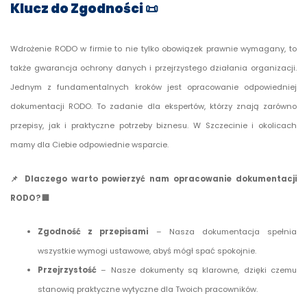
Klucz do Zgodności
📜
Wdrożenie RODO w firmie to nie tylko obowiązek prawnie wymagany, to
także gwarancja ochrony danych i przejrzystego działania organizacji.
Jednym z fundamentalnych kroków jest opracowanie odpowiedniej
dokumentacji RODO. To zadanie dla ekspertów, którzy znają zarówno
przepisy, jak i praktyczne potrzeby biznesu. W Szczecinie i okolicach
mamy dla Ciebie odpowiednie wsparcie.
📌
Dlaczego warto powierzyć nam opracowanie dokumentacji
RODO?
🏢
Zgodność z przepisami
– Nasza dokumentacja spełnia
wszystkie wymogi ustawowe, abyś mógł spać spokojnie.
Przejrzystość
– Nasze dokumenty są klarowne, dzięki czemu
stanowią praktyczne wytyczne dla Twoich pracowników.